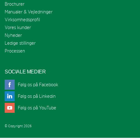
Brochurer
Manualer & Vejledninger
Virksomhedsprofil
Vores kunder
Nyheder
Ledige stillinger
Processen
SOCIALE MEDIER
Følg os på Facebook
Følg os på Linkedin
Følg os på YouTube
© Copyright 2026