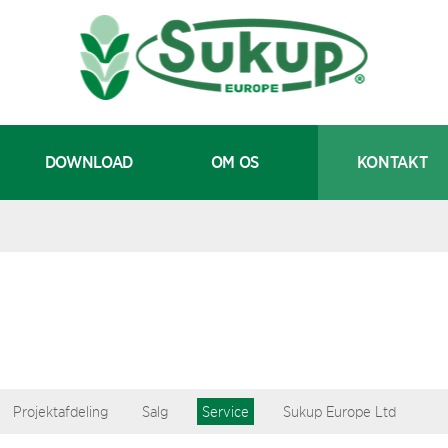
DOWNLOAD
OM OS
KONTAKT
Projektafdeling
Salg
Service
Sukup Europe Ltd