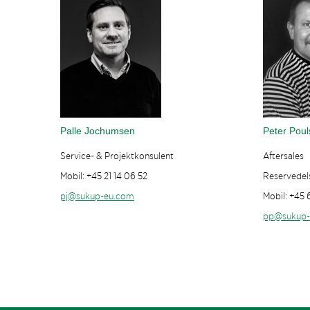
Palle Jochumsen
Peter Poul
Service- & Projektkonsulent
Aftersales
Mobil: +45 21 14 06 52
Reservedel
pj@sukup-eu.com
Mobil: +45 6
pp@sukup-