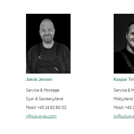
Jakob Jensen
Kaspar Tir
Service & Montage
Service & 
Syd- & Sønderjylland
Midtjylland
Mobil: +45 24 62 80 02
Mobil: +45 
jj@sukup-eu.com
kt@sukup-