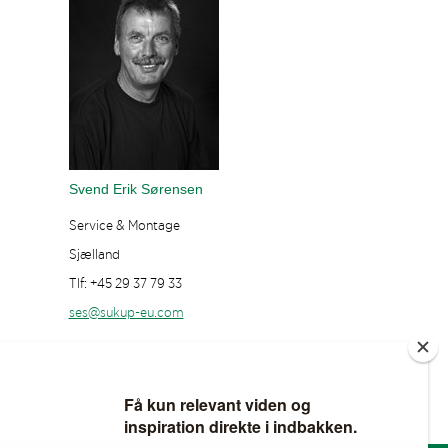
Svend Erik Sørensen
Service & Montage
Sjælland
Tlf: +45 29 37 79 33
ses@sukup-eu.com