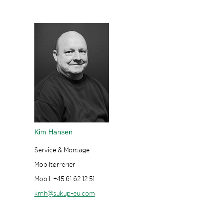
Kim Hansen
Service & Montage
Mobiltørrerier
Mobil: +45 61 62 12 51
kmh@sukup-eu.com