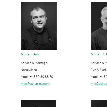
Morten Dahl
Morten J. 
Service & Montage
Service & 
Nordjylland
Fyn & Sjæl
Mobil: +45 30 89 88 70
Mobil: +45 
mtd@sukup-eu.com
mjk@sukup