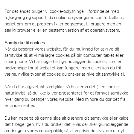
For det andet bruger vi cookie-oplysninger i forbindelse med
fejlsøgning og support, da cookie-oplysningerne kan fortælle os
noget om, om et problem fx. er begrænset til brugere med en
særlig browser eller en bestemt version af et operativsystem.
Samtykke til cookies
Når du besøger vores website, får du mulighed for at give dit
samtykke til, at vi må lagre cookies på din computer, tablet eller
smartphone. Vi har nogle helt grundlæggende cookies, som er
nødvendige for at websitet kan fungere, men ellers kan du frit
vælge, hvilke typer af cookies du ønsker at give dit samtykke til.
Når du har afgivet dit samtykke, så husker vi det (i en cookie,
naturligvis), så du ikke bliver præsenteret for et fornyet samtykke
hver gang du besøger vores website. Med mindre du gør det fra
en anden enhed.
Du kan nederst på denne side altid ændre dit samtykke eller kalde
det tilbage igen, hvis du ønsker det. Hvis der sker grundlæggende
ændringer i vores cookiepolitik, så vil vi udsende krav om et nyt