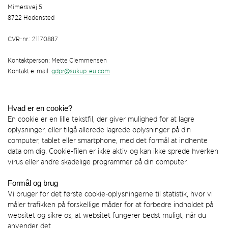
Mimersvej 5
8722 Hedensted
CVR-nr.: 21170887
Kontaktperson: Mette Clemmensen
Kontakt e-mail:
gdpr@sukup-eu.com
Hvad er en cookie?
En cookie er en lille tekstfil, der giver mulighed for at lagre
oplysninger, eller tilgå allerede lagrede oplysninger på din
computer, tablet eller smartphone, med det formål at indhente
data om dig. Cookie-filen er ikke aktiv og kan ikke sprede hverken
virus eller andre skadelige programmer på din computer.
Formål og brug
Vi bruger for det første cookie-oplysningerne til statistik, hvor vi
måler trafikken på forskellige måder for at forbedre indholdet på
websitet og sikre os, at websitet fungerer bedst muligt, når du
anvender det.