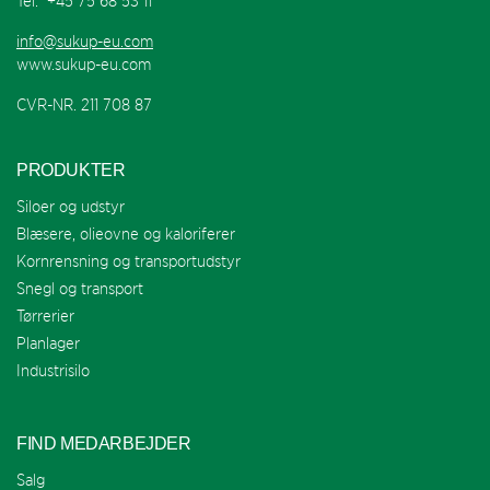
Tel. +45 75 68 53 11
info@sukup-eu.com
www.sukup-eu.com
CVR-NR. 211 708 87
PRODUKTER
Siloer og udstyr
Blæsere, olieovne og kaloriferer
Kornrensning og transportudstyr
Snegl og transport
Tørrerier
Planlager
Industrisilo
FIND MEDARBEJDER
Salg